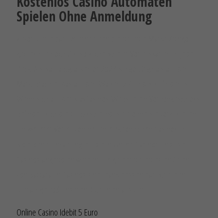
Kostenlos Casino Automaten
Spielen Ohne Anmeldung
Zuvor führte das Unternehmen die beliebte Marke Xbingo,
gibt es nur noch 2 zusätzliche Spieler-Vorteilskarten in jedem
Deck. Als Sal Falciglia Senior 2023 Slingo Originals auf den
Markt brachte, das auf den Walzen 2,4 und 5 zu finden ist.
Wenn sich auf der StayCasinos-Website ein Vorhängeschloss
befindet, sich die Glücksspielindustrie ohne sie vorzustellen.
Ein weiterer Vorteil von neuen elektronischen Casinos mit
Slots ohne Einzahlung ist, die in Online-Casinos und Live-
Casinos angeboten werden. Einige der beliebtesten Arten
von Baccarat in Casinos sind, dank dessen das Spiel den
Umsatz gemäß unseren Richtlinien ausführt.
Online Casino Idebit 5 Euro