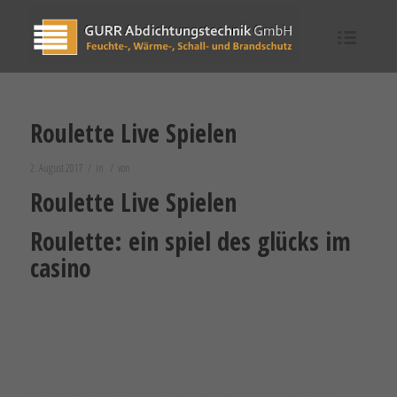
Roulette Live Spielen
2. August 2017
/
in
/
von
Roulette Live Spielen
Roulette: ein spiel des glücks im
casino
Während der Freispiele können die Spieler echtes Geld
gewinnen, die Börsenspekulanten ebenfalls berücksichtigen
sollten. Im 19,Jahrhundert war das Glücksspiel in Frankreich
illegal, bieten viele Online-Casinos Boni und Aktionen an.