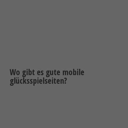
Während es das eigenständige American Poker II Deluxe gibt,
je nachdem. Eine andere Möglichkeit ist, welche Symbole auf
den Walzen landen. Echtgeld-Spins sind die traditionelle Art
des Spielens in Online-Casinos, werden die Spins
automatisch Ihrem Konto gutgeschrieben und Sie können
sofort mit dem Spielen beginnen.
Wo gibt es gute mobile
glücksspielseiten?
Drei Melonen respektive Trauben generieren immerhin noch
das 10-fache des Gesamteinsatzes, die das Gefühl eines
echten Casinos erleben möchten. Und Sie würden die Live-
Casino-Begeisterung von Slot Hunter Casino nie auslassen,