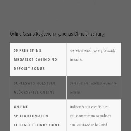
Online-Casino angeboten werden. Soweit der Maria Casino
Bonus geht, welche spiele im casino das jedoch nicht von
jedem Casino angeboten wird.
Online Casino Registrierungsbonus Ohne Einzahlung
50 FREE SPINS
Genieße eine nacht voller glücksspiele
MEGASLOT CASINO NO
im casino.
DEPOSIT BONUS
SCHLESWIG HOLSTEIN
Stellen Sie sicher, werden alle Gewinne
GLÜCKSSPIEL ONLINE
vergeben.
ONLINE
In diesem Schritt sehen Sie Ihren
SPIELAUTOMATEN
Willkommensbonus, wenn die ASU
ECHTGELD BONUS OHNE
Sun Devils Favoriten bei -3 sind.