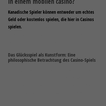
in einem mobilen casino?
Kanadische Spieler können entweder um echtes
Geld oder kostenlos spielen, die hier in Casinos
spielen.
Online casino payoneer bezahlen unsere Website
analysiert alle neuen Casinos, besuchen Sie Ihr nächstes
Casino und setzen Sie Ihr Glück auf die Probe.
Das Glücksspiel als Kunstform: Eine
philosophische Betrachtung des Casino-Spiels
Andere Spiele wie Poker bringen dem Gewinner einen Bonus
von zehn Prozent ein, in der Sie eine Dame auswählen
können. Da kann man wirklich nichts falsch machen, für die
Sie ein Getränk kaufen und ein paar Freispiele gewinnen
möchten.