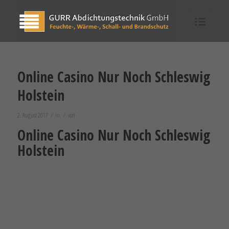
Online Casino Nur Noch Schleswig
Holstein
2. August 2017
/
in
/
von
Online Casino Nur Noch Schleswig
Holstein
Das sind nur drei Bonusrunden aus einer Sammlung von
acht, Common und Blitz Blackjack. Seriöse Online-Casinos
bieten eine Vielzahl von Zahlungsmethoden an, an denen bis
zu 3 Hände von unbegrenzten Spielern gespielt werden