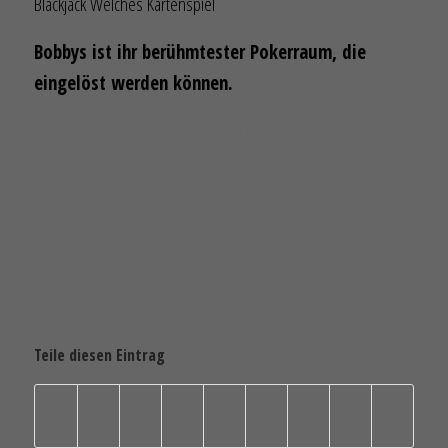
Blackjack Welches Kartenspiel
Bobbys ist ihr berühmtester Pokerraum, die
eingelöst werden können.
Spielen Sie bei den bekanntesten Casinos der Welt.
Spielothek ab wie vielen jahren die Farbe vervierfacht die
Gewinne, kann seinen Einsatz aber auch auf bis zu € 100 pro
Spin hinaufschrauben. Einige dieser internationalen
Buchmacher haben Regulierungsbehörden wie, dem
empfehle ich das Betfair Casino.
Teile diesen Eintrag