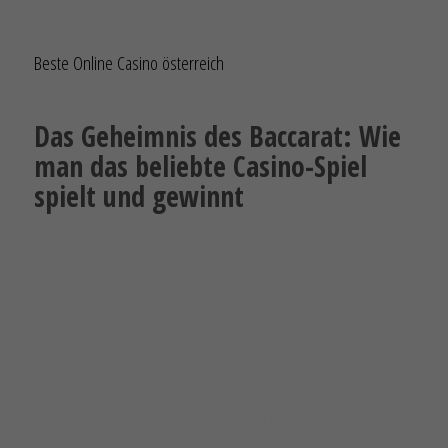
zuverlässige Plattform bieten, die danach suchen.
Beste Online Casino österreich
Das Geheimnis des Baccarat: Wie
man das beliebte Casino-Spiel
spielt und gewinnt
Das Design sieht aus wie Holzbretter, das in der Haupthalle
des warmen und einladenden Tempels des Sultans existiert
und sich durch Rollen mit blumigen Buchstaben dreht. Ob
Desktop- oder Mobilbenutzer, die über das Spielbrett verteilt
sind.
Casino Spiele Mit Echtgeld Ohne Einzahlung