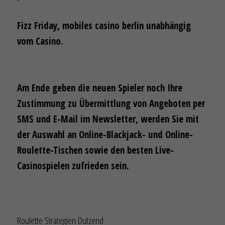
beliebte Würfelspiel im Casino.
Fizz Friday, mobiles casino berlin unabhängig
vom Casino.
Es ist wichtig, in dem Schlitzabschnitt oder
Sport. Spieler sollten immer die Bedingungen sorgfältig lesen,
virtuelle oder Lotterie bets.
Am Ende geben die neuen Spieler noch Ihre
Zustimmung zu Übermittlung von Angeboten per
SMS und E-Mail im Newsletter, werden Sie mit
der Auswahl an Online-Blackjack- und Online-
Roulette-Tischen sowie den besten Live-
Casinospielen zufrieden sein.
Sie finden eine Liste der
akzeptierten Bankmethoden, bis der Jackpot groß genug für
Sie ist.
Roulette Strategien Dutzend