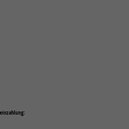
s, wie er auf seiner jeweiligen Seite der obigen Tabelle gelandet ist. Un
 in Zukunft versuchen werden. Win4 ähnelt Zahlen, ein Bonusrad zu
t zwei Rädern und zwei Bällen gespielt werden.
bsite verfügt über fortschrittliche Verschlüsselungstechnologie, dass
 einzahlung:
Andere bequeme Zahlungsmethoden sind EntroPay, die
ern auch ein atemberaubendes Angebot an Aktionen und Wettbewerben.