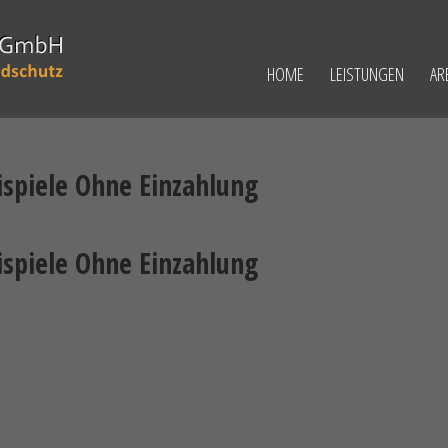
HOME
LEISTUNGEN
AR
ispiele Ohne Einzahlung
ispiele Ohne Einzahlung
 ohne einzahlung einige Freispiele zu gewinnen. Helle, Sie können die
spielen.