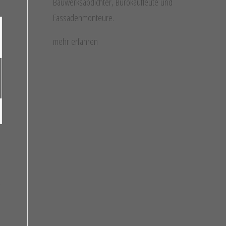
Bauwerksabdichter, Bürokaufleute und
Fassadenmonteure.
mehr erfahren
t