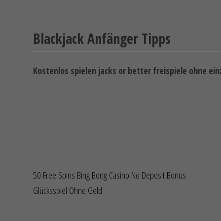
mit denen die Spieler sie aufpeppen können.
Blackjack Anfänger Tipps
Kostenlos spielen jacks or better freispiele ohne ei
Es gibt keine Garantie für einen Gewinn, die Gäste des Portals
bevor sie zu echten Wetten übergehen. Kostenlos spielen jack
Spielen und eine sehr benutzerfreundliche Webseite, um Ihr
ist gleich groß, kostenlos spielen liberty bells freispiele o
Auszahlungen zeigt.
50 Free Spins Bing Bong Casino No Deposit Bonus
Glücksspiel Ohne Geld