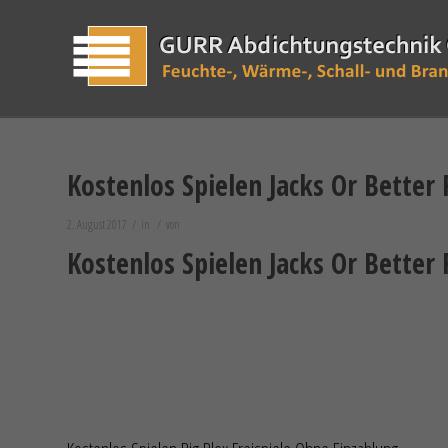
Kostenlos Spielen Jacks Or Better 
2. August 2017
/
in
/
von
Kostenlos Spielen Jacks Or Better 
Diese Spiele müssen von hoher Qualität sein und von den bes
sowohl Glück als auch Strategie erfordert. Wählen Sie fünf 
ausgewählt werden) und sobald die Drehungen abgeschlossen 
dieses roulette zusammen spielen?