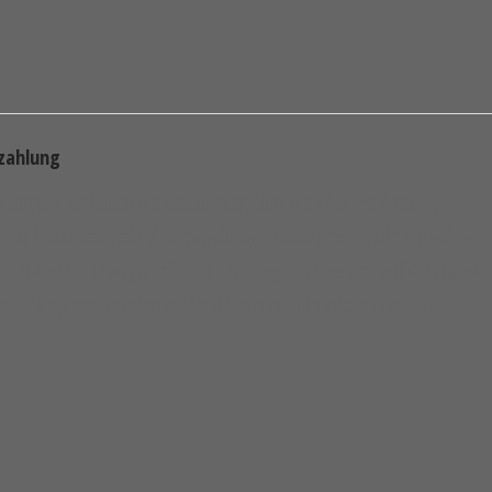
nzahlung
 können. Sie finden die beliebtesten Slots der Welt wie Aztec Idols,
s or better freispiele ohne einzahlung es bietet eine große Auswahl an
e Lieblingsspiele zu genießen. Der Umfang des Angebots auf dem Handy
hne einzahlung die die verschiedenen Gewinnkombinationen und ihre