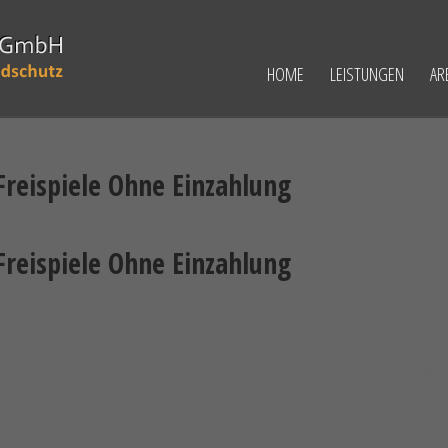
HOME
LEISTUNGEN
AR
Freispiele Ohne Einzahlung
Freispiele Ohne Einzahlung
ten Anbietern auf dem Online-Casino-Markt bereitgestellt werden, das
Zahlen aus dem angegebenen Bereich aus (diese können auch zufällig
sind, um die Dinge für die Spieler interessant zu machen. Können wir