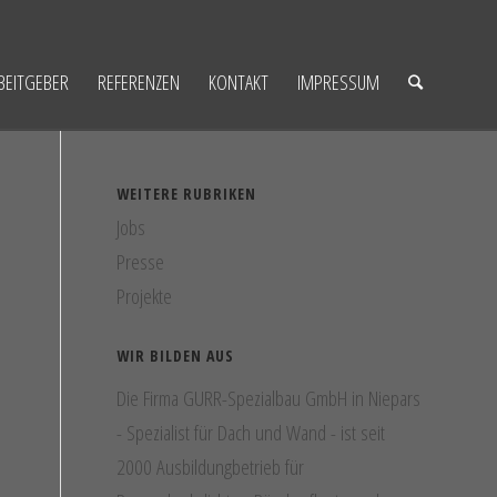
BEITGEBER
REFERENZEN
KONTAKT
IMPRESSUM
WEITERE RUBRIKEN
Jobs
Presse
Projekte
WIR BILDEN AUS
Die Firma GURR-Spezialbau GmbH in Niepars
- Spezialist für Dach und Wand - ist seit
2000 Ausbildungbetrieb für