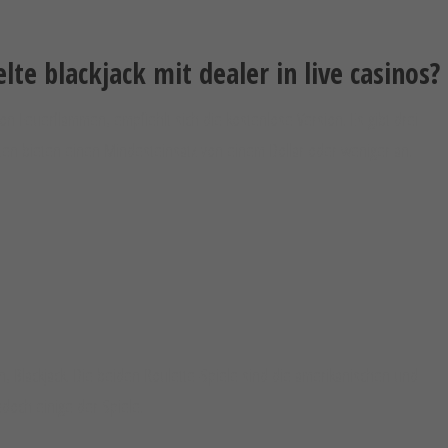
te blackjack mit dealer in live casinos?
von Feuerflammen, empfiehlt sich die kostenlose Version. Es gibt drei
sten bieten einen Mindesteinsatz von einem Dollar oder weniger an.
n, Blackjack. Die beiden Roulette-Spiele sind die amerikanischen und
doch einige der Spiele.