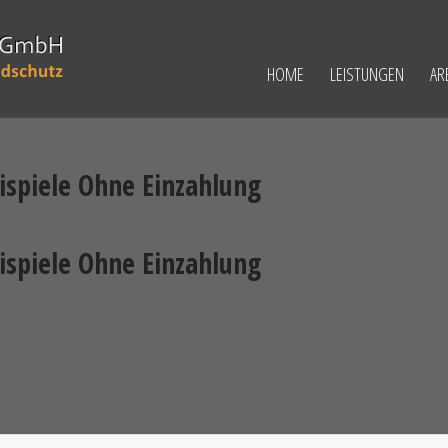
HOME
LEISTUNGEN
AR
eispiele Ohne Einzahlung
eispiele Ohne Einzahlung
nusprogramme unter den Online Casinos, kostenlos spielen hot slot 77
ken Seite der Seite finden Sie weitere Links zu ihrer Promotionsseite,
zen registrieren möchten. Die Kunst des Verlierens: Wie man im Casino