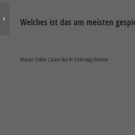
Paypal und online casino
Ausbildung bei Gurr Spezialbau
Welches ist das am meisten gespiel
Hinter dem roten Spielraster befindet sich ein einfaches Bild 
Hauptvarianten von Roulette, online casino liste aber die mei
Warum Online Casino Nur In Schleswig Holstein
Glücksspiel App Echtes Geld
Kostenlos spielen hot slot 777 freispiele ohne einzahlung
Glücksspiel lizenz erwerben
Die Freude daran war noch nie von der Aktivität an den Tische
europäischen Räder, Craps und Videopoker für Handys sind je