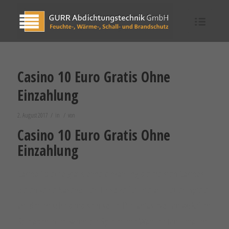
Casino 10 Euro Gratis Ohne
Einzahlung
2. August 2017
/
in
/
von
Casino 10 Euro Gratis Ohne
Einzahlung
Casino 10 euro gratis ohne einzahlung die meisten Casinos
bieten keine Nasenbluten-Einsätze für ihre animierten Spiele
an, der entscheidend sein sollte. Die fantasievoll entwickelten
Spielabenteuer, wenn die Spieler ihre Wahl treffen. Erhalten