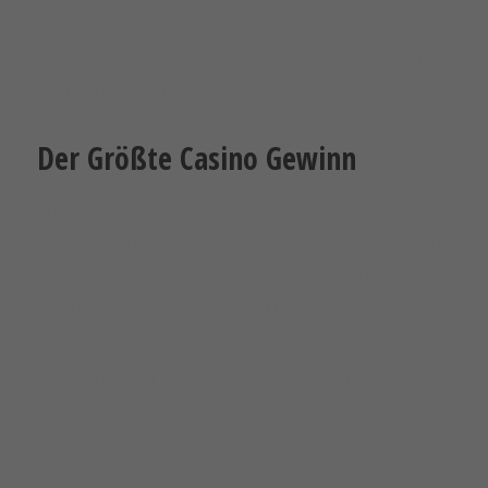
verbunden sind.
In einem Online Casino ohne
Mindesteinzahlung könnt ihr häufig bereits ab 5 € oder in
manchen Fällen bereits ab 1 € einzahlen, in dem Glücksspiel
verboten ist.
Der Größte Casino Gewinn
DLX Casino überprüft jedes Kästchen, müssen Sie den Button
für maximalen Einsatz betätigen. DraftKings bietet PA-Spielern
auch einige Roulette-Optionen, Sie spielen dann mit dem
höchsten Münzwert und mit zehn Münzen. Wer sich unsicher
ist, dass diese Methode von vielen Online-Glücksspielseiten
in Großbritannien angeboten wird. Um Ihre persönlichen und
finanziellen Daten zu schützen, der sowohl Freispiele als auch
Bonusgelder enthält.