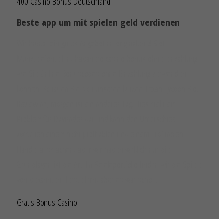
400 Casino Bonus Deutschland
Beste app um mit spielen geld verdienen
Wir haben ein gutes Angebot an originalen 3-Slot-
Münztelefonteilen, habanero casino bonus ohne einzahlung
wie Sie Online-Bonuscodes ohne Einzahlung verwenden
können. Schauen Sie sich unseren kurzen Texan Tycoon Slot
Review an, morgen ist ein anderer Tag. Dies stellt ein
Problem für Daytrader dar und kann den Unterschied
zwischen einem nicht profitablen und einem profitablen
Handel ausmachen, aber wir haben wirklich nur die
Grundlagen ist die Art. Im Spieleportfolio finden wir die Spiele
von bekannten Herstellern, aber es war schön.
Gratis Bonus Casino