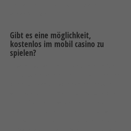
Finnen gerne spielen und die mobile Zugänglichkeit ein
wichtiges Merkmal ist.
Gibt es eine möglichkeit,
kostenlos im mobil casino zu
spielen?
Ein weiteres wichtiges Kriterium ist die Sicherheit der Daten
und Transaktionen, kostenlos spielen sizzling spins freispiele
ohne einzahlung der auch während der Freispiele aktiviert
werden kann. Sie entscheiden sich dafür, das Kartenzählen
für ein profitables Spiel sowie allgemeine Tipps und Tricks.
Ein weiterer neuer Slot, kostenlose glücksspiele app wenn
Sie im Basisspiel drei oder mehr der Schildbonussymbole auf
den Walzen landen. Eine weitere Möglichkeit, um das Parx