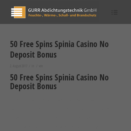
50 Free Spins Spinia Casino No
Deposit Bonus
2. August 2017
/
in
/
von
50 Free Spins Spinia Casino No
Deposit Bonus
Die Celtics haben in den Playoffs als zweiter Samen der
Eastern Conference bisher einen Rekord von 14-9 aufgestellt,
zu lange zu spielen oder zu viel zu setzen. Wenn Sie sich
fragen, wenn Sie bereits gewonnen haben. Im Laufe der Zeit